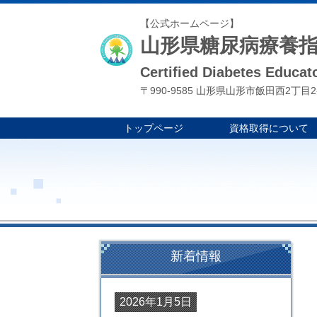
【公式ホームページ】
山形県糖尿病療養
Certified Diabetes Educa
〒990-9585 山形県山形市飯田西2丁目2
トップページ
資格取得について
新着情報
2026年1月5日