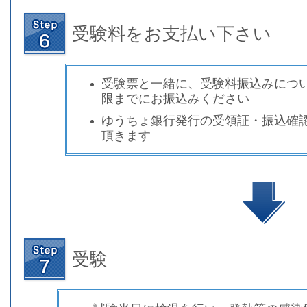
受験料をお支払い下さい
受験票と一緒に、受験料振込みにつ
限までにお振込みください
ゆうちょ銀行発行の受領証・振込確
頂き
ます
受験