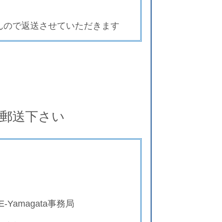
んので返送させていただきます
郵送下さい
amagata事務局