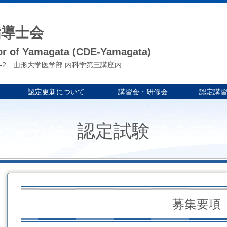
指導士会
tor of Yamagata (CDE-Yamagata)
-2 山形大学医学部 内科学第三講座内
認定更新について
講習会・研修会
認定講
認定試験
募集要項