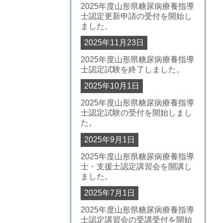
2025年度山形県糖尿病療養指導
士認定更新申請の受付を開始し
ました。
2025年11月23日
2025年度山形県糖尿病療養指導
士認定試験を終了しました。
2025年10月1日
2025年度山形県糖尿病療養指導
士認定試験の受付を開始しまし
た。
2025年9月1日
2025年度山形県糖尿病療養指導
士・支援士認定講習会を開講し
ました。
2025年7月1日
2025年度山形県糖尿病療養指導
士認定講習会の受講受付を開始