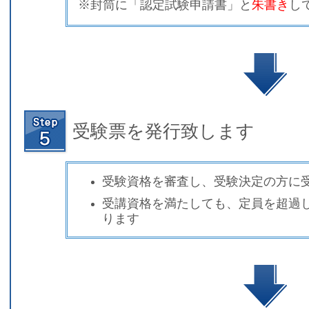
※封筒に「認定試験申請書」と
朱書き
し
受験票を発行致します
受験資格を審査し、受験決定の方に
受講資格を満たしても、定員を超過
ります