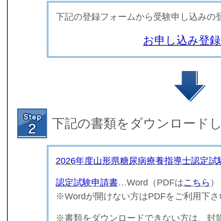
下記の登録フォームから受験申し込みの
お申し込み登録
下記の書類をダウンロード
2026年度山形県糖尿病療養指導士認定試
認定試験申請書
…Word（
PDFは
こちら
）
※Wordが開けない方はPDFをご利用下さ
※
書類をダウンロードできない方は、封