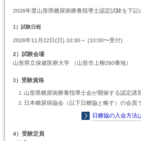
2026年度
山形県糖尿病療養指導士認定試験を下記
1）試験日程
2026年11月22日(日) 10:30～ (10:00〜受付)
2
）試験会場
山形県立保健医療大学 （山形市上柳260番地）
）受験資格
3
山形県糖尿病療養指導士会が開催する認定講
日本糖尿病協会（以下日糖協と略す）の会員
日糖協の入会方法
4）受験定員