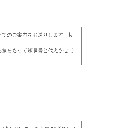
いてのご案内をお送りします。
期
認票をもって領収書と代えさせて