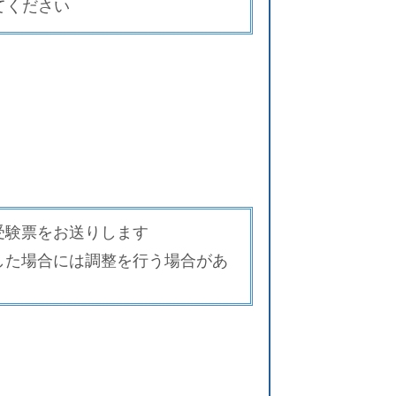
てください
受験票をお送りします
した場合には調整を行う場合があ