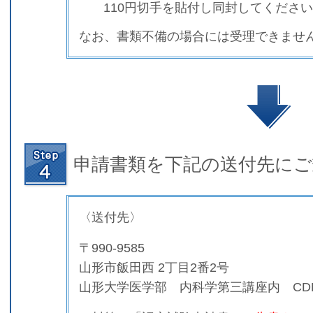
110円切手を貼付し同封してください
なお、書類不備の場合には受理できませ
申請書類を
下記の送付先に
ご
〈送付先〉
〒
990-9585
山形市飯田西 2丁目2番2号
山形大学医学部 内科学第三講座内 CDE-Y