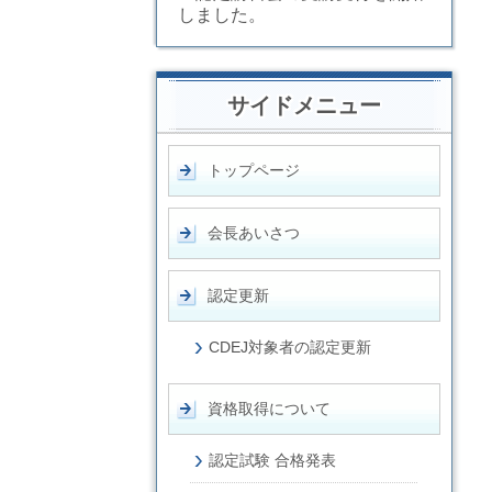
しました。
サイドメニュー
トップページ
会長あいさつ
認定更新
CDEJ対象者の認定更新
資格取得について
認定試験 合格発表