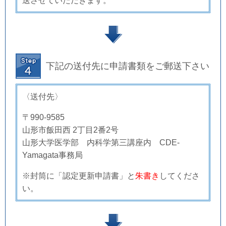
送させていただきます。
下記の送付先に申請書類をご郵送下さい
〈送付先〉
〒
990-9585
山形市飯田西 2丁目2番2号
山形大学医学部 内科学第三講座内 CDE‐
Yamagata事務局
※封筒に「認定更新申請書」と
朱書き
してくださ
い。