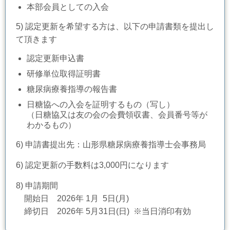
本部会員としての入会
5) 認定更新を希望する方は、以下の申請書類を提出し
て頂きます
認定更新申込書
研修単位取得証明書
糖尿病療養指導の報告書
日糖協への入会を証明するもの（写し）
（日糖協又は友の会の会費領収書、会員番号等が
わかるもの）​
6) 申請書
提出先：山形県糖尿病療養指導士会事務局
6) 認定更新の手数料は3,000円になります
8) 申請期間
開始日 2026年 1月 5
日(月)
締切日 2026年 5月31日(日) ※当日消印有効