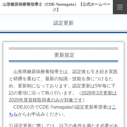
山形糖尿病療養指導士（CDE-Yamagata）【公式ホームペー
ジ】
認定更新
更新規定
山形県糖尿病療養指導士は、
認定後も引き続き実践
と研鑽を重ねて、最新の知識・技能を身につけるた
め、更新制になっております。
認定更新は5年毎に下
記の要項に沿って執り行います。（
2026年3月更新は
2020年度資格取得者のみが対象です
）
CDEJの方でCDE-Yamagataの認定更新希望者は
こ
ちら
からお申込みください。
1) 認定更新に際しては、以下の条件を満たす必要があ