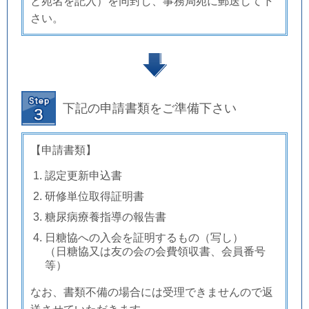
と宛名を記入）を同封し、
事務局宛に郵送し
て下
さい。
下記の申請書類をご準備下さい
【申請書類】
認定更新申込書
研修単位取得証明書
糖尿病療養指導の報告書
日糖協への入会を証明するもの（写し）
（日糖協又は友の会の会費領収書、会員番号
等）​
なお、書類不備の場合には受理できませんので返