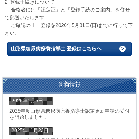
2.
登録手続きについて
合格者には「認定証」と
「登録手続のご案内」
を併せ
て郵送いたします。
ご確認の上，登録を
2026年5月
31
日
(日
)
までに行って下
さい。
山形県糖尿病療養指導士 登録はこちらへ
新着情報
2026年1月5日
2025年度山形県糖尿病療養指導士認定更新申請の受付
を開始しました。
2025年11月23日