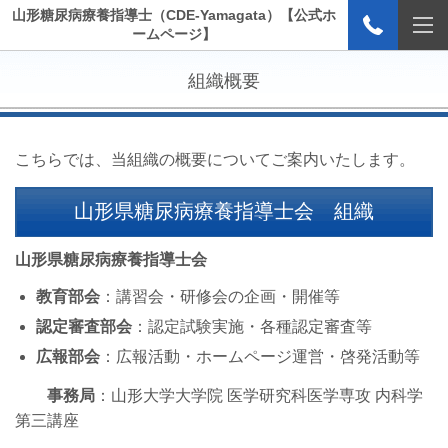
山形糖尿病療養指導士（CDE-Yamagata）【公式ホ
ームページ】
組織概要
こちらでは、当組織の概要についてご案内いたします。
山形県糖尿病療養指導士会 組織
山形県糖尿病療養指導士会
教育部会
：講習会・研修会の企画・開催等
認定審査部会
：認定試験実施・各種認定審査等
広報部会
：広報活動・ホームページ運営・啓発活動等
事務局
：
山形大学大学院 医学研究科医学専攻 内科学
第三講座