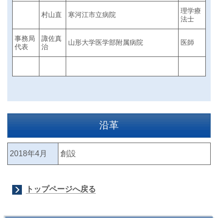
理学療
村山直
寒河江市立病院
法士
事務局
諏佐真
山形大学医学部附属病院
医師
代表
治
沿革
2018年4月
創設
トップページへ戻る