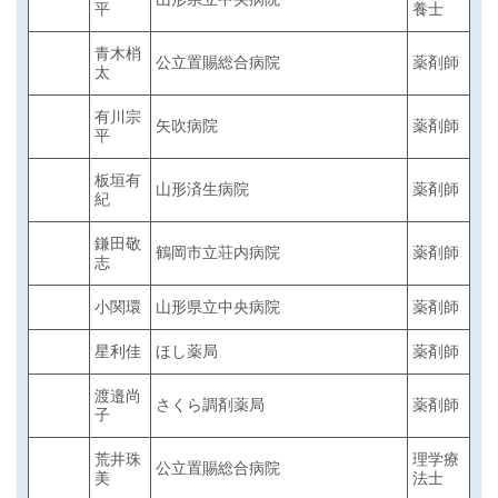
平
養士
青木梢
公立置賜総合病院
薬剤師
太
有川宗
矢吹病院
薬剤師
平
板垣有
山形済生病院
薬剤師
紀
鎌田敬
鶴岡市立荘内病院
薬剤師
志
小関環
山形県立中央病院
薬剤師
星利佳
ほし薬局
薬剤師
渡邉尚
さくら調剤薬局
薬剤師
子
荒井珠
理学療
公立置賜総合病院
美
法士