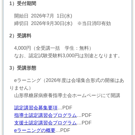
1）
受付期間
開始日 2026年7月 1
日(水)
締切日 2026年9月30日(水) ※当日消印有効
2）受講料
4
,000
円（全受講一括 学生：無料）
なお、認定試験受験料
3,000
円は別途となります。
3）
受講形態
eラーニング（2026年度は会場集合形式の開催はあ
りません）
山形県糖尿病療養指導士会ホームページにて開講
認定講習会募集要項
…PDF
指導士認定講習会プログラム
…
PDF
支援士認定講習会プログラム
…
PDF
eラーニングの概要
…PDF