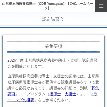
山形糖尿病療養指導士（CDE-Yamagata）【公式ホームペー
ジ】
認定講習会
募集要項
2026年度 山形県糖尿病療養指導士・支援士認定講習
会を開催いたします。
山形県糖尿病療養指導士
・支援士
の認定には、山形県
糖尿病療養指導士会が提供する認定講習会をすべて受
講する必要があります。講習会の詳細は、別紙「
募集
要項
」、「プログラム（
指導士
・
支援士
）」、「
eラ
ーニングの概要
」をご参照ください。