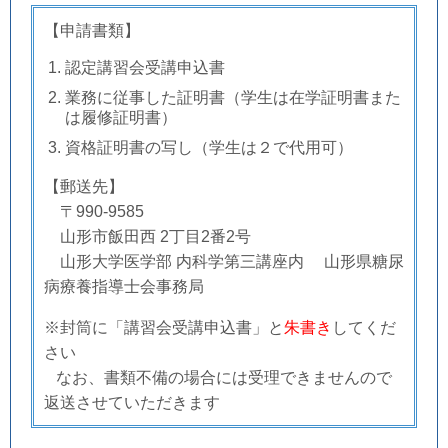
【申請書類】
認定講習会受講申込書
業務に従事した証明書
（学生は在学証明書また
は履修証明書）
資格証明書の写し（学生は２で代用可）
【郵送先】
〒
990-9585
山形市飯田西 2丁目2番2号
山形大学医学部 内科学第三講座内 山形県糖尿
病療養指導士会事務局
※封筒に「講習会受講申込書」と
朱書き
してくだ
さい
なお、書類不備の場合には受理できませんので
返送させていただきます